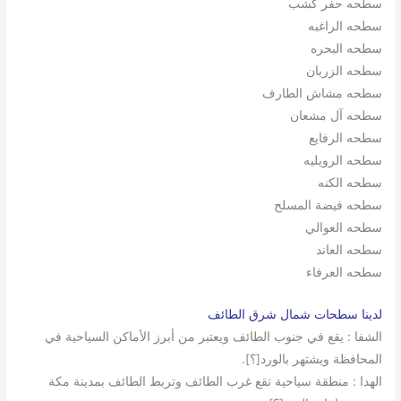
سطحه حفر كشب
سطحه الراغبه
سطحه البحره
سطحه الزربان
سطحه مشاش الطارف
سطحه آل مشعان
سطحه الرفايع
سطحه الرويليه
سطحه الكنه
سطحه فيضة المسلح
سطحه العوالي
سطحه العاند
سطحه العرفاء
لدينا سطحات شمال شرق الطائف
الشفا : يقع في جنوب الطائف ويعتبر من أبرز الأماكن السياحية في
المحافظة ويشتهر بالورد[؟].
الهدا : منطقة سياحية تقع غرب الطائف وتربط الطائف بمدينة مكة