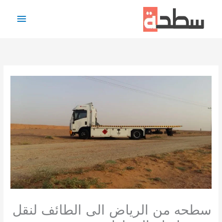
خطي
القائمة
لى
لمحتوى
الرئيس
سطحه من الرياض الى الطائف لنقل