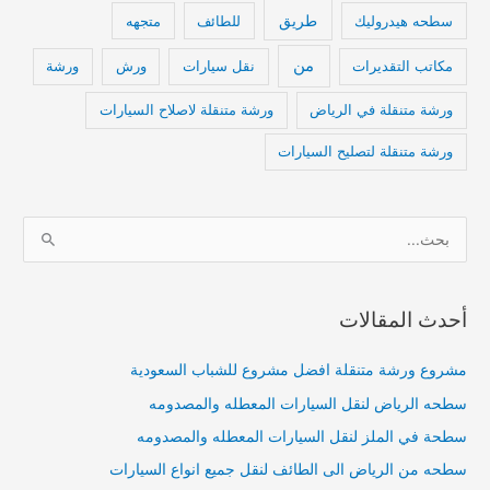
طريق
سطحه هيدروليك
للطائف
متجهه
من
مكاتب التقديرات
نقل سيارات
ورش
ورشة
ورشة متنقلة في الرياض
ورشة متنقلة لاصلاح السيارات
ورشة متنقلة لتصليح السيارات
ا
ل
ب
أحدث المقالات
ح
ث
مشروع ورشة متنقلة افضل مشروع للشباب السعودية
ع
سطحه الرياض لنقل السيارات المعطله والمصدومه
ن
:
سطحة في الملز لنقل السيارات المعطله والمصدومه
سطحه من الرياض الى الطائف لنقل جميع انواع السيارات