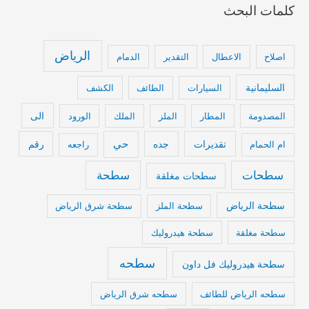
كلمات البحث
الرياض
اصلاح
الاعطال
التقدير
الدمام
السليمانية
السيارات
الطائف
الكشف
الى
المصدومة
المطار
الملز
الملك
الورود
تقديرات
جده
حي
رقم
ام الحمام
راجعه
سطحات
سطحة
سطحات مغلقة
سطحة الرياض
سطحة الملز
سطحة شرق الرياض
سطحة مغلقة
سطحة هيدروليك
سطحه
سطحة هيدروليك فل داون
سطحه الرياض للطائف
سطحه شرق الرياض