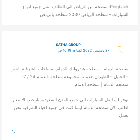
Pingback: سطحه من الرياض الى الطائف لنقل جميع انواع
السيارات - سطحة الرياض 2030 سطحة بالرياض
SATHA GROUP
27 ديسمبر، 2022 الساعة 10:19 ص
سطحة الدمام – سطحه هيدروليك الدمام -سطحات الشرقية الخبر
– الجبيل – الظهران.خدمات مجموعة سطحة .الدمام 24 / 7-
سطحة الدمام | سطحة الدمام
نوفر لك لنقل السيارات الى جميع المدن السعوديه بارخص الاسعار
اطلب الان سطحة الدمام اينما كنت في جميع احياء الشرقية نحن
نعمل
رد