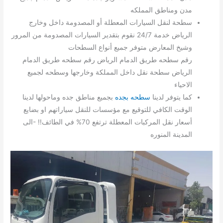
مدن ومناطق المملكه
سطحة لنقل السيارات المعطلة أو المصدومة داخل وخارج
الرياض خدمة 24/7 نقوم بتقدير السيارات المصدومة من المرور
وشيخ المعارض متوفر جميع أنواع السطحات
رقم سطحه طريق الدمام الرياض رقم سطحه طريق الدمام
الرياض سطحة نقل داخل المملكة وخارجها وسطحه لجميع
الاحياء
كما يتوفر لدينا
سطحه بجده
بجميع مناطق جده وماحولها لدينا
الوقت الكافي للتوقيع مع مؤسسات للنقل سياراتهم او بضايع
أسعار نقل المركبات المعطلة ترتفع 70% في الطائف!! -الى
المدينة المنوره