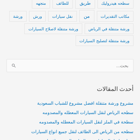
طريق
سطحه هيدروليك
للطائف
متجهه
من
مكاتب التقديرات
نقل سيارات
ورش
ورشة
ورشة متنقلة في الرياض
ورشة متنقلة لاصلاح السيارات
ورشة متنقلة لتصليح السيارات
ا
ل
ب
أحدث المقالات
ح
ث
مشروع ورشة متنقلة افضل مشروع للشباب السعودية
ع
سطحه الرياض لنقل السيارات المعطله والمصدومه
ن
:
سطحة في الملز لنقل السيارات المعطله والمصدومه
سطحه من الرياض الى الطائف لنقل جميع انواع السيارات