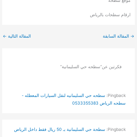
موقع سطحه
ارقام سطحات بالرياض
→
المقالة السابقة
المقالة التالية
←
فكرتين عن“سطحه حي السليمانية”
Pingback:
سطحه حي السليمانيه لنقل السيارات المعطله -
سطحه الرياض 0533355383
Pingback:
سطحة حي السليمانية بـ 50 ريال فقط داخل الرياض