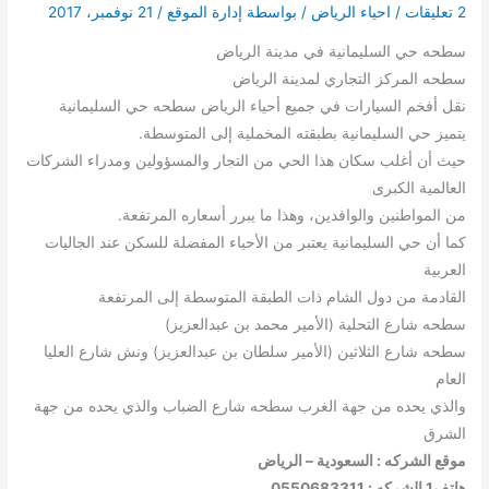
2 تعليقات
/
احياء الرياض
/ بواسطة
إدارة الموقع
/
21 نوفمبر، 2017
سطحه حي السليمانية في مدينة الرياض
سطحه المركز التجاري لمدينة الرياض
نقل أفخم السيارات في جميع أحياء الرياض سطحه حي السليمانية
يتميز حي السليمانية بطبقته المخملية إلى المتوسطة.
حيث أن أغلب سكان هذا الحي من التجار والمسؤولين ومدراء الشركات
العالمية الكبرى
من المواطنين والوافدين، وهذا ما يبرر أسعاره المرتفعة.
كما أن حي السليمانية يعتبر من الأحياء المفضلة للسكن عند الجاليات
العربية
القادمة من دول الشام ذات الطبقة المتوسطة إلى المرتفعة
سطحه شارع التحلية (الأمير محمد بن عبدالعزيز)
سطحه شارع الثلاثين (الأمير سلطان بن عبدالعزيز) ونش شارع العليا
العام
والذي يحده من جهة الغرب سطحه شارع الضباب والذي يحده من جهة
الشرق
موقع الشركه : السعودية – الرياض
هاتف1 الشركه : 0550683311