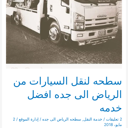
سطحه لنقل السيارات من
الرياض الى جده افضل
خدمه
2 تعليقات
/
خدمة النقل
,
سطحه الرياض الى جده
/
إدارة الموقع
/
2
مايو، 2018