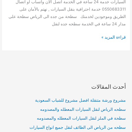
السيارات خدمة 24 ساعة في الخدمة اتصل الان واتساب او اتصال
0550683311 خدمة احترافية بنقل السيارات , نهتم بالأمان على
الطريق وموجودين لخدمتك سطحة من جده الى الرياض سطحة على
مدار 24 ساعة في الخدمة سطحه جده لنقل
سطحه
قراءة المزيد »
راجعه
من
جده
الى
الرياض
لنقل
أحدث المقالات
السيارات
مشروع ورشة متنقلة افضل مشروع للشباب السعودية
سطحه الرياض لنقل السيارات المعطله والمصدومه
سطحة في الملز لنقل السيارات المعطله والمصدومه
سطحه من الرياض الى الطائف لنقل جميع انواع السيارات