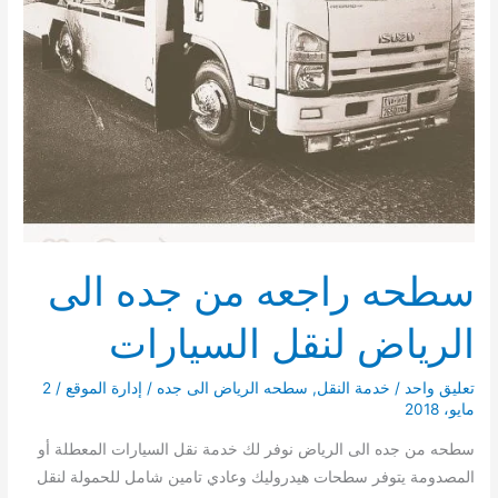
سطحه راجعه من جده الى
الرياض لنقل السيارات
تعليق واحد
/
خدمة النقل
,
سطحه الرياض الى جده
/
إدارة الموقع
/
2
مايو، 2018
سطحه من جده الى الرياض نوفر لك خدمة نقل السيارات المعطلة أو
المصدومة يتوفر سطحات هيدروليك وعادي تامين شامل للحمولة لنقل