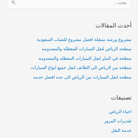
ل
ب
أحدث المقالات
ح
ث
مشروع ورشة متنقلة افضل مشروع للشباب السعودية
ع
سطحه الرياض لنقل السيارات المعطله والمصدومه
ن
:
سطحة في الملز لنقل السيارات المعطله والمصدومه
سطحه من الرياض الى الطائف لنقل جميع انواع السيارات
سطحه لنقل السيارات من الرياض الى جده افضل خدمه
تصنيفات
احياء الرياض
تقديرات المرور
خدمة النقل