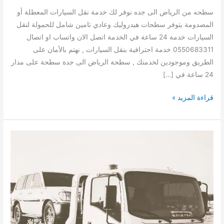
سطحه من الرياض الى جده نوفر لك خدمة نقل السيارات المعطلة أو
المصدومة يتوفر سطحات هيدروليك وعادي تامين شامل للحمولة لنقل
السيارات خدمة 24 ساعة في الخدمة اتصل الان واتساب او اتصال
0550683311 خدمة احترافية بنقل السيارات , نهتم بالأمان على
الطريق وموجودين لخدمتك , سطحة الرياض الى جدة سطحة على مدار
24 ساعة في […]
سطحه
قراءة المزيد »
لنقل
السيارات
من
الرياض
الى
جده
افضل
خدمه