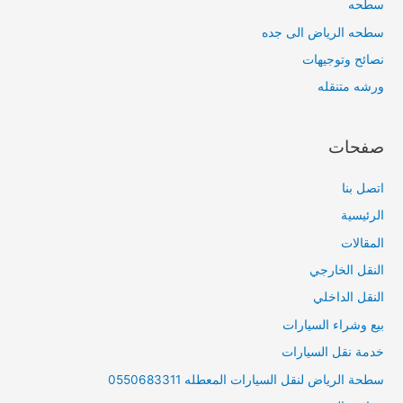
سطحه
سطحه الرياض الى جده
نصائح وتوجيهات
ورشه متنقله
صفحات
اتصل بنا
الرئيسية
المقالات
النقل الخارجي
النقل الداخلي
بيع وشراء السيارات
خدمة نقل السيارات
سطحة الرياض لنقل السيارات المعطله 0550683311