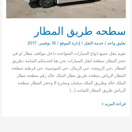
سطحه طريق المطار
تعليق واحد
/
خدمة النقل
/
إدارة الموقع
/
16 نوفمبر، 2017
نقوم بنقل جميع انواع السيارات المتواجده داخل مواقف مطار او في
حجز المطار سطحه لنقل السيارات نحن هنا لخدمتكم الثمامة ،طريق
المطار ،حي الروضة، حي الرمال، حي المونسية، حي قرطبة سطحه
المطار الرياض سطحه طريق مطار الملك خالد رقم سطحه مطار
الملك خالد وطريق الملك سلمان ومخرج 8 وحجز المطار سطحه
الرياض طريق المطار الثمامه […]
سطحه
قراءة المزيد »
طريق
المطار