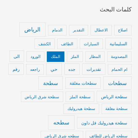
كلمات البحث
الرياض
اصلاح
الاعطال
التقدير
الدمام
السليمانية
السيارات
الطائف
الكشف
الى
المصدومة
المطار
الملز
الملك
الورود
تقديرات
جده
حي
رقم
ام الحمام
راجعه
سطحات
سطحة
سطحات مغلقة
سطحة الرياض
سطحة الملز
سطحة شرق الرياض
سطحة مغلقة
سطحة هيدروليك
سطحه
سطحة هيدروليك فل داون
سطحه الرياض للطائف
سطحه شرق الرياض