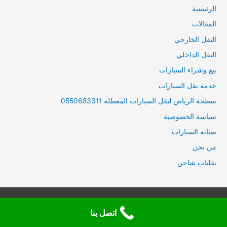
الرئيسية
المقالات
النقل الخارجي
النقل الداخلي
بيع وشراء السيارات
خدمة نقل السيارات
سطحة الرياض لنقل السيارات المعطله 0550683311
سياسة الخصوصية
صيانة السيارات
من نحن
نقليات شاحن
© حميع الحقوق محفوظة لموقع
سطحة الرياض
2019 - 2023
اتصل بنا